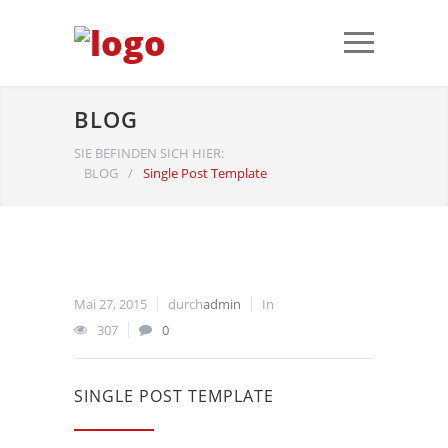
BLOG
SIE BEFINDEN SICH HIER:
BLOG
/
Single Post Template
Mai 27, 2015
durch
admin
In
307
0
SINGLE POST TEMPLATE