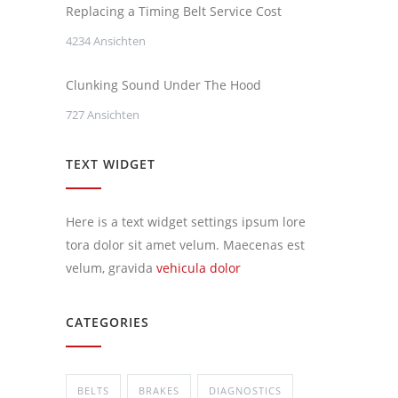
Replacing a Timing Belt Service Cost
4234 Ansichten
Clunking Sound Under The Hood
727 Ansichten
TEXT WIDGET
Here is a text widget settings ipsum lore
tora dolor sit amet velum. Maecenas est
velum, gravida
vehicula dolor
CATEGORIES
BELTS
BRAKES
DIAGNOSTICS